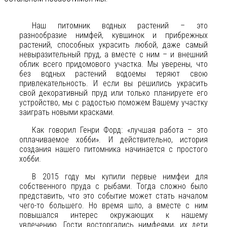
Наш питомник водных растений – это
разнообразие нимфей, кувшинок и прибрежных
растений, способных украсить любой, даже самый
невыразительный пруд, а вместе с ним – и внешний
облик всего придомового участка. Мы уверены, что
без водных растений водоемы теряют свою
привлекательность. И если вы решились украсить
свой декоративный пруд или только планируете его
устройство, мы с радостью поможем Вашему участку
заиграть новыми красками.
Как говорил Генри Форд: «лучшая работа – это
оплачиваемое хобби». И действительно, история
создания нашего питомника начинается с простого
хобби.
В 2015 году мы купили первые нимфеи для
собственного пруда с рыбами. Тогда сложно было
представить, что это событие может стать началом
чего-то большего. Но время шло, а вместе с ним
повышался интерес окружающих к нашему
увлечению. Гости восторгались нимфеями, их дети