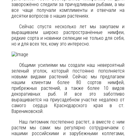
заворожённо следили за причудливыми рыбами, а мы
все чаще получали комплименты и отвечали на
десятки вопросов о наших растениях.
Сейчас спустя несколько лет мы закупаем и
выращиваем широко распространённые нимфеи,
редкие сорта и новинки селекции не только для себя,
но и для всех тех, кому это интересно.
Общими усилиями мы создали наш невероятный
зеленый уголок, который постоянно пополняется
новыми видами растений. Сейчас мы предлагаем
нашим клиентам более 80 сортов нимфей,
прибрежных растений, а также более 10 видов
декоративных рыб. И все это заботливо
выращивается на приусадебном участке недалеко от
самого сердца Краснодарского края в ст.
Варениковской.
Наш питомник постепенно растет, а вместе с ним
растем мы сами: мы регулярно сотрудничаем с
нашими российскими и зарубежными коллегами,