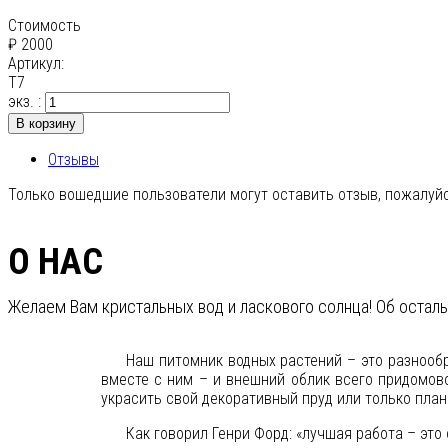
Стоимость
₽ 2000
Артикул:
T7
экз. :
В корзину
Отзывы
Только вошедшие пользователи могут оставить отзыв, пожалуйс
О НАС
Желаем Вам кристальных вод и ласкового солнца! Об остал
Наш питомник водных растений – это разнооб
вместе с ним – и внешний облик всего придомов
украсить свой декоративный пруд или только пла
Как говорил Генри Форд: «лучшая работа – это