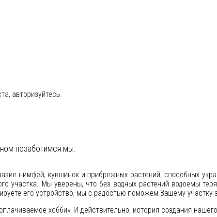
та, авторизуйтесь.
ьном позаботимся мы.
разие нимфей, кувшинок и прибрежных растений, способных укра
ого участка. Мы уверены, что без водных растений водоемы тер
нируете его устройство, мы с радостью поможем Вашему участку 
 оплачиваемое хобби». И действительно, история создания нашего