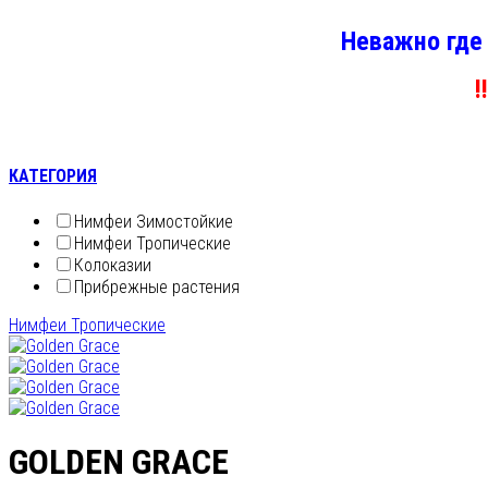
Неважно где
!
КАТЕГОРИЯ
Нимфеи Зимостойкие
Нимфеи Тропические
Колоказии
Прибрежные растения
Нимфеи Тропические
GOLDEN GRACE