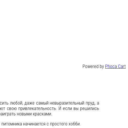
Powered by
Phoca Cart
сить любой, даже самый невыразительный пруд, а
яют свою привлекательность. И если вы решились
заиграть новыми красками.
 питомника начинается с простого хобби.