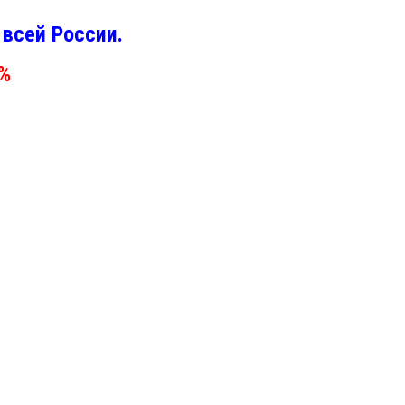
всей России.
0%