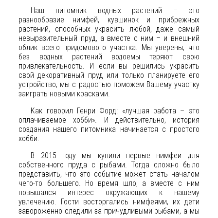
Наш питомник водных растений – это
разнообразие нимфей, кувшинок и прибрежных
растений, способных украсить любой, даже самый
невыразительный пруд, а вместе с ним – и внешний
облик всего придомового участка. Мы уверены, что
без водных растений водоемы теряют свою
привлекательность. И если вы решились украсить
свой декоративный пруд или только планируете его
устройство, мы с радостью поможем Вашему участку
заиграть новыми красками.
Как говорил Генри Форд: «лучшая работа – это
оплачиваемое хобби». И действительно, история
создания нашего питомника начинается с простого
хобби.
В 2015 году мы купили первые нимфеи для
собственного пруда с рыбами. Тогда сложно было
представить, что это событие может стать началом
чего-то большего. Но время шло, а вместе с ним
повышался интерес окружающих к нашему
увлечению. Гости восторгались нимфеями, их дети
заворожённо следили за причудливыми рыбами, а мы