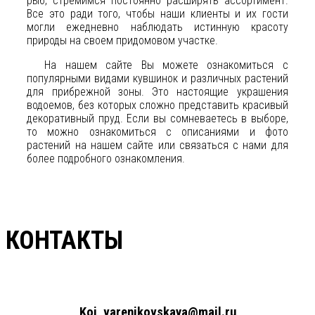
рыб, стремимся постоянно расширять ассортимент.
Все это ради того, чтобы наши клиенты и их гости
могли ежедневно наблюдать истинную красоту
природы на своем придомовом участке.
На нашем сайте Вы можете ознакомиться с
популярными видами кувшинок и различных растений
для прибрежной зоны. Это настоящие украшения
водоемов, без которых сложно представить красивый
декоративный пруд. Если вы сомневаетесь в выборе,
то можно ознакомиться с описаниями и фото
растений на нашем сайте или связаться с нами для
более подробного ознакомления.
КОНТАКТЫ
+7(961)857-51-48
Koi_varenikovskaya@mail.ru