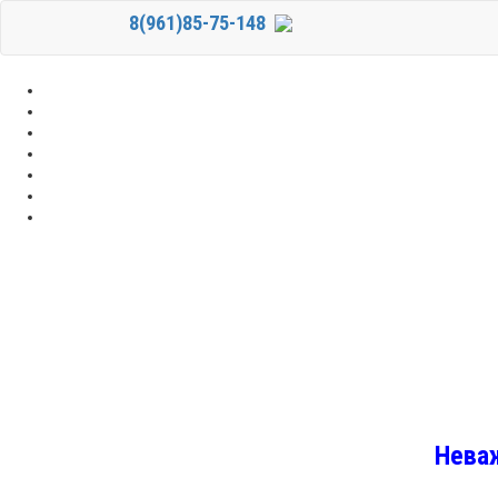
8(961)85-75-148
Неваж