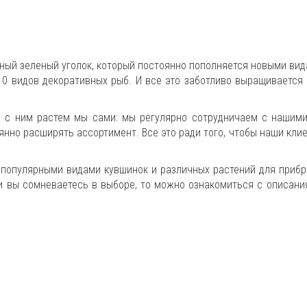
ый зеленый уголок, который постоянно пополняется новыми вид
10 видов декоративных рыб. И все это заботливо выращивается
е с ним растем мы сами: мы регулярно сотрудничаем с нашим
янно расширять ассортимент. Все это ради того, чтобы наши кли
 популярными видами кувшинок и различных растений для прибр
и вы сомневаетесь в выборе, то можно ознакомиться с описани