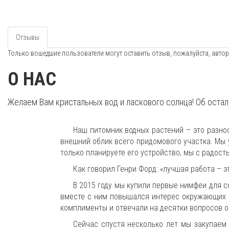
Отзывы
Только вошедшие пользователи могут оставить отзыв, пожалуйста, автор
О НАС
Желаем Вам кристальных вод и ласкового солнца! Об оста
Наш питомник водных растений – это разно
внешний облик всего придомового участка. Мы 
только планируете его устройство, мы с радос
Как говорил Генри Форд: «лучшая работа – э
В 2015 году мы купили первые нимфеи для с
вместе с ним повышался интерес окружающих к
комплименты и отвечали на десятки вопросов о
Сейчас спустя несколько лет мы закупаем 