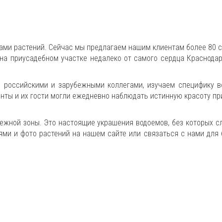
ами растений. Сейчас мы предлагаем нашим клиентам более 80 
 на приусадебном участке недалеко от самого сердца Краснода
и российскими и зарубежными коллегами, изучаем специфику в
енты и их гости могли ежедневно наблюдать истинную красоту п
ежной зоны. Это настоящие украшения водоемов, без которых с
ями и фото растений на нашем сайте или связаться с нами для