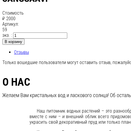
Стоимость
₽ 2000
Артикул:
59
экз. :
В корзину
Отзывы
Только вошедшие пользователи могут оставить отзыв, пожалуйс
О НАС
Желаем Вам кристальных вод и ласкового солнца! Об остал
Наш питомник водных растений – это разнооб
вместе с ним – и внешний облик всего придомов
украсить свой декоративный пруд или только пла