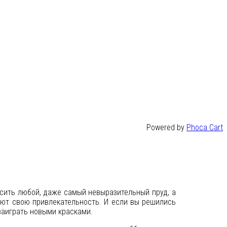
Powered by
Phoca Cart
сить любой, даже самый невыразительный пруд, а
яют свою привлекательность. И если вы решились
заиграть новыми красками.