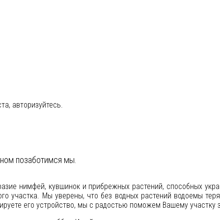
та, авторизуйтесь.
ьном позаботимся мы.
разие нимфей, кувшинок и прибрежных растений, способных укра
ого участка. Мы уверены, что без водных растений водоемы тер
нируете его устройство, мы с радостью поможем Вашему участку 