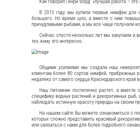
Как говорил Генри Форд: «лучшая работа – это
В 2015 году мы купили первые нимфеи для с
большего. Но время шло, а вместе с ним повыш
причудливыми рыбами, а мы все чаще получали ко
Сейчас спустя несколько лет мы закупаем и в
тех, кому это интересно.
Общими усилиями мы создали наш невероятн
клиентам более 80 сортов нимфей, прибрежных р
недалеко от самого сердца Краснодарского края в
Наш питомник постепенно растет, а вместе
специфику водных растений и декоративных рыб, 
наблюдать истинную красоту природы на своем п
На нашем сайте Вы можете ознакомиться с по
которых сложно представить красивый декоратив
или связаться с нами для более подробного ознак