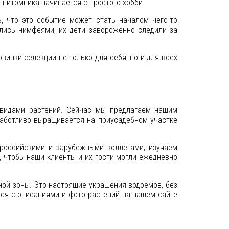
 питомника начинается с простого хобби.
, что это событие может стать началом чего-то
лись нимфеями, их дети заворожённо следили за
инки селекции не только для себя, но и для всех
 видами растений. Сейчас мы предлагаем нашим
заботливо выращивается на приусадебном участке
 российскими и зарубежными коллегами, изучаем
, чтобы наши клиенты и их гости могли ежедневно
ой зоны. Это настоящие украшения водоемов, без
ся с описаниями и фото растений на нашем сайте