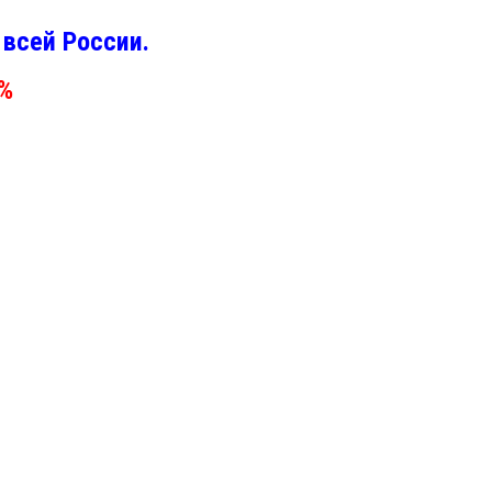
всей России.
0%