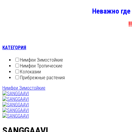
Неважно где
!
КАТЕГОРИЯ
Нимфеи Зимостойкие
Нимфеи Тропические
Колоказии
Прибрежные растения
Нимфеи Зимостойкие
SANGGAAVI