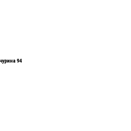
чурина 94