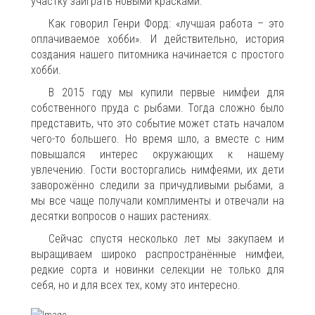
участку заиграть новыми красками.
Как говорил Генри Форд: «лучшая работа – это
оплачиваемое хобби». И действительно, история
создания нашего питомника начинается с простого
хобби.
В 2015 году мы купили первые нимфеи для
собственного пруда с рыбами. Тогда сложно было
представить, что это событие может стать началом
чего-то большего. Но время шло, а вместе с ним
повышался интерес окружающих к нашему
увлечению. Гости восторгались нимфеями, их дети
заворожённо следили за причудливыми рыбами, а
мы все чаще получали комплименты и отвечали на
десятки вопросов о наших растениях.
Сейчас спустя несколько лет мы закупаем и
выращиваем широко распространённые нимфеи,
редкие сорта и новинки селекции не только для
себя, но и для всех тех, кому это интересно.