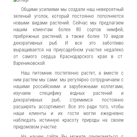
Общими усилиями мы создали наш невероятный
зеленый уголок, который постоянно пополняется
новыми видами растений. Сейчас мы предлагаем
нашим клиентам более 80 сортов нимфей,
прибрежных растений, а также более 10 видов
декоративных рыб. И все это заботливо
выращивается на приусадебном участке недалеко
от самого сердца Краснодарского края в ст.
Варениковской.
Наш питомник постепенно растет, а вместе с
ним растем мы сами: мы регулярно сотрудничаем с
нашими российскими и зарубежными коллегами,
изучаем специфику водных растений и
декоративных рыб, стремимся постоянно
расширять ассортимент. Все это ради того, чтобы
наши клиенты и их гости могли ежедневно
наблюдать истинную красоту природы на своем
придомовом участке.
На нашем сайте Вы можете ознакомиться с