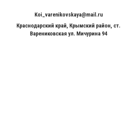
+7(961)857-51-48
Koi_varenikovskaya@mail.ru
Краснодарский край, Крымский район, ст.
Варениковская ул. Мичурина 94