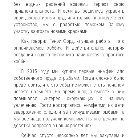
без водных растений водоемы теряют свою
привлекательность. И если вы решились украсить
свой декоративный пруд или только планируете его
устройство, мы с радостью поможем Вашему
участку заиграть новыми красками.
Как говорил Генри Форд: «лучшая работа – это
оплачиваемое хобби». И действительно, история
создания нашего питомника начинается с простого
хобби.
В 2015 году мы купили первые нимфеи для
собственного пруда с рыбами. Тогда сложно было
представить, что это событие может стать началом
чего-то большего. Но время шло, а вместе с ним
повышался интерес окружающих к нашему
увлечению. Гости восторгались нимфеями, их дети
заворожённо следили за причудливыми рыбами, а
мы все чаще получали комплименты и отвечали на
десятки вопросов о наших растениях.
Сейчас спустя несколько лет мы закупаем и