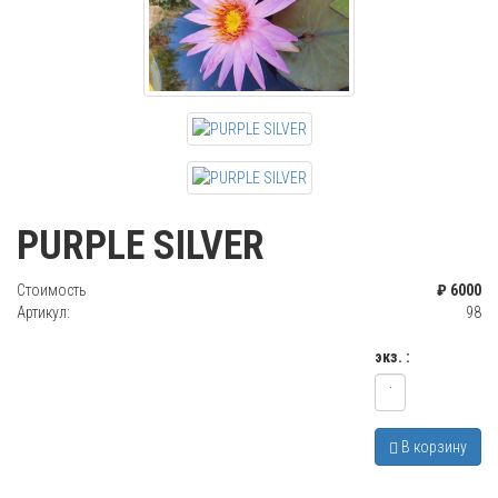
PURPLE SILVER
Стоимость
₽ 6000
Артикул:
98
экз. :
В корзину