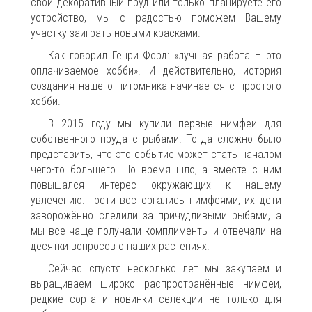
свой декоративный пруд или только планируете его
устройство, мы с радостью поможем Вашему
участку заиграть новыми красками.
Как говорил Генри Форд: «лучшая работа – это
оплачиваемое хобби». И действительно, история
создания нашего питомника начинается с простого
хобби.
В 2015 году мы купили первые нимфеи для
собственного пруда с рыбами. Тогда сложно было
представить, что это событие может стать началом
чего-то большего. Но время шло, а вместе с ним
повышался интерес окружающих к нашему
увлечению. Гости восторгались нимфеями, их дети
заворожённо следили за причудливыми рыбами, а
мы все чаще получали комплименты и отвечали на
десятки вопросов о наших растениях.
Сейчас спустя несколько лет мы закупаем и
выращиваем широко распространённые нимфеи,
редкие сорта и новинки селекции не только для