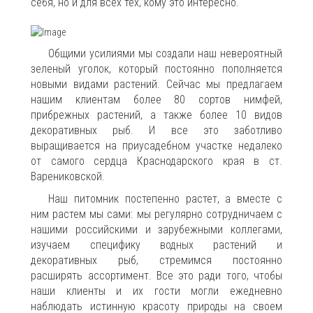
себя, но и для всех тех, кому это интересно.
Общими усилиями мы создали наш невероятный
зеленый уголок, который постоянно пополняется
новыми видами растений. Сейчас мы предлагаем
нашим клиентам более 80 сортов нимфей,
прибрежных растений, а также более 10 видов
декоративных рыб. И все это заботливо
выращивается на приусадебном участке недалеко
от самого сердца Краснодарского края в ст.
Варениковской.
Наш питомник постепенно растет, а вместе с
ним растем мы сами: мы регулярно сотрудничаем с
нашими российскими и зарубежными коллегами,
изучаем специфику водных растений и
декоративных рыб, стремимся постоянно
расширять ассортимент. Все это ради того, чтобы
наши клиенты и их гости могли ежедневно
наблюдать истинную красоту природы на своем