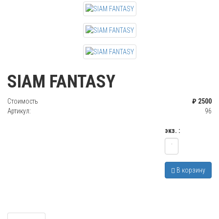
SIAM FANTASY
Стоимость
₽ 2500
Артикул:
96
экз. :
В корзину