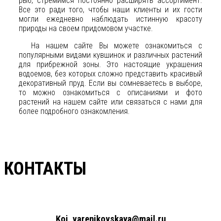
рыб, стремимся постоянно расширять ассортимент.
Все это ради того, чтобы наши клиенты и их гости
могли ежедневно наблюдать истинную красоту
природы на своем придомовом участке.
На нашем сайте Вы можете ознакомиться с
популярными видами кувшинок и различных растений
для прибрежной зоны. Это настоящие украшения
водоемов, без которых сложно представить красивый
декоративный пруд. Если вы сомневаетесь в выборе,
то можно ознакомиться с описаниями и фото
растений на нашем сайте или связаться с нами для
более подробного ознакомления.
КОНТАКТЫ
+7(961)857-51-48
Koi_varenikovskaya@mail.ru