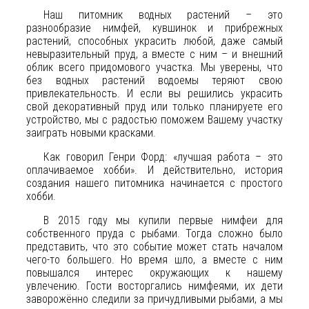
Наш питомник водных растений – это
разнообразие нимфей, кувшинок и прибрежных
растений, способных украсить любой, даже самый
невыразительный пруд, а вместе с ним – и внешний
облик всего придомового участка. Мы уверены, что
без водных растений водоемы теряют свою
привлекательность. И если вы решились украсить
свой декоративный пруд или только планируете его
устройство, мы с радостью поможем Вашему участку
заиграть новыми красками.
Как говорил Генри Форд: «лучшая работа – это
оплачиваемое хобби». И действительно, история
создания нашего питомника начинается с простого
хобби.
В 2015 году мы купили первые нимфеи для
собственного пруда с рыбами. Тогда сложно было
представить, что это событие может стать началом
чего-то большего. Но время шло, а вместе с ним
повышался интерес окружающих к нашему
увлечению. Гости восторгались нимфеями, их дети
заворожённо следили за причудливыми рыбами, а мы