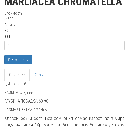
MARLIACEA CHROMATELLA
Стоимость
₽ 500
Артикул:
80
экз. :
В корзину
Описание
Отзывы
ЦВЕТ:желтый
РАЗМЕР: средний
ГЛУБИНА ПОСАДКИ: 60-90
РАЗМЕР ЦВЕТКА: 12-14см
Классический сорт. Без сомнения, самая известная в мире
водяная лилия. "Хромателла" была первым большим успехом