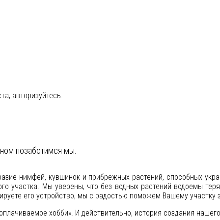
та, авторизуйтесь.
ьном позаботимся мы.
разие нимфей, кувшинок и прибрежных растений, способных укра
ого участка. Мы уверены, что без водных растений водоемы тер
нируете его устройство, мы с радостью поможем Вашему участку 
 оплачиваемое хобби». И действительно, история создания нашего