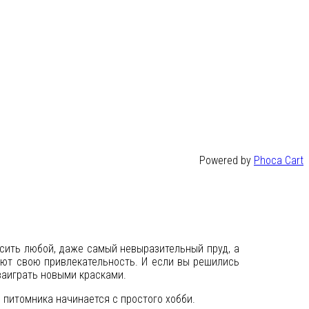
Powered by
Phoca Cart
сить любой, даже самый невыразительный пруд, а
яют свою привлекательность. И если вы решились
заиграть новыми красками.
 питомника начинается с простого хобби.