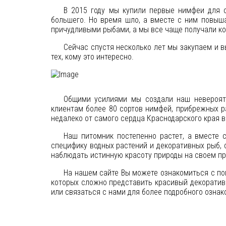
В 2015 году мы купили первые нимфеи для с
большего. Но время шло, а вместе с ним повыш
причудливыми рыбами, а мы все чаще получали ко
Сейчас спустя несколько лет мы закупаем и в
тех, кому это интересно.
Общими усилиями мы создали наш невероятн
клиентам более 80 сортов нимфей, прибрежных р
недалеко от самого сердца Краснодарского края в
Наш питомник постепенно растет, а вместе
специфику водных растений и декоративных рыб, 
наблюдать истинную красоту природы на своем п
На нашем сайте Вы можете ознакомиться с по
которых сложно представить красивый декоратив
или связаться с нами для более подробного ознак