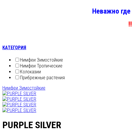
Неважно где
!
КАТЕГОРИЯ
Нимфеи Зимостойкие
Нимфеи Тропические
Колоказии
Прибрежные растения
Нимфеи Зимостойкие
PURPLE SILVER