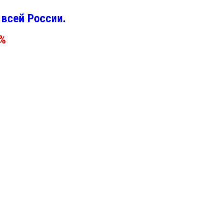
всей России.
0%