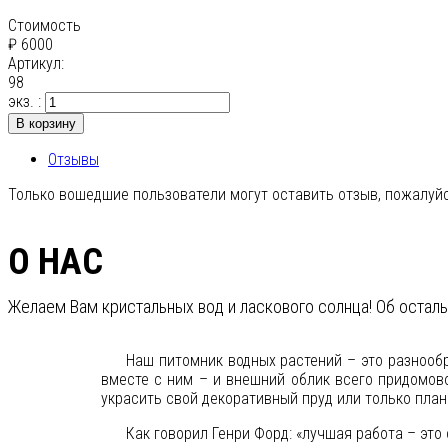
Стоимость
₽ 6000
Артикул:
98
экз. :
В корзину
Отзывы
Только вошедшие пользователи могут оставить отзыв, пожалуйс
О НАС
Желаем Вам кристальных вод и ласкового солнца! Об остал
Наш питомник водных растений – это разнооб
вместе с ним – и внешний облик всего придомов
украсить свой декоративный пруд или только пла
Как говорил Генри Форд: «лучшая работа – это