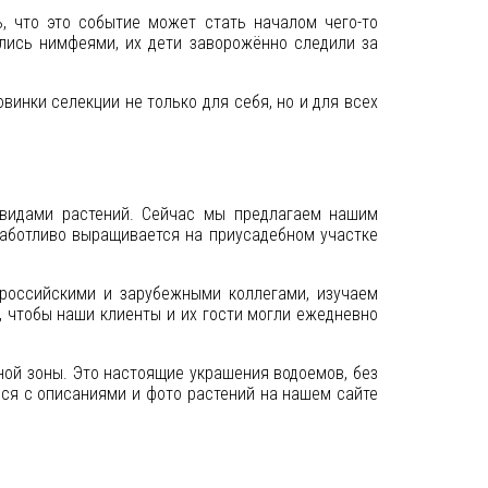
, что это событие может стать началом чего-то
лись нимфеями, их дети заворожённо следили за
инки селекции не только для себя, но и для всех
 видами растений. Сейчас мы предлагаем нашим
заботливо выращивается на приусадебном участке
 российскими и зарубежными коллегами, изучаем
, чтобы наши клиенты и их гости могли ежедневно
ой зоны. Это настоящие украшения водоемов, без
ся с описаниями и фото растений на нашем сайте