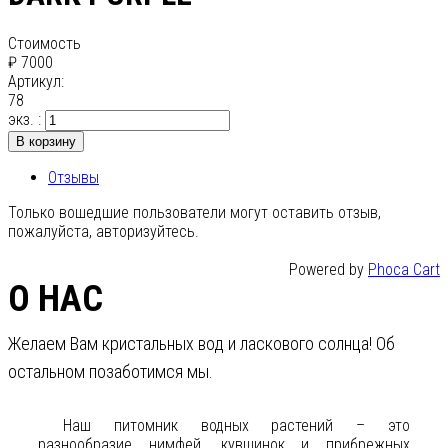
Стоимость
₽ 7000
Артикул:
78
экз. :
В корзину
Отзывы
Только вошедшие пользователи могут оставить отзыв,
пожалуйста, авторизуйтесь.
Powered by
Phoca Cart
О НАС
Желаем Вам кристальных вод и ласкового солнца! Об
остальном позаботимся мы.
Наш питомник водных растений – это
разнообразие нимфей, кувшинок и прибрежных