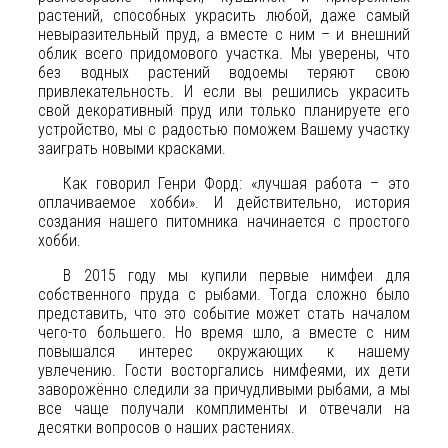
растений, способных украсить любой, даже самый
невыразительный пруд, а вместе с ним – и внешний
облик всего придомового участка. Мы уверены, что
без водных растений водоемы теряют свою
привлекательность. И если вы решились украсить
свой декоративный пруд или только планируете его
устройство, мы с радостью поможем Вашему участку
заиграть новыми красками.
Как говорил Генри Форд: «лучшая работа – это
оплачиваемое хобби». И действительно, история
создания нашего питомника начинается с простого
хобби.
В 2015 году мы купили первые нимфеи для
собственного пруда с рыбами. Тогда сложно было
представить, что это событие может стать началом
чего-то большего. Но время шло, а вместе с ним
повышался интерес окружающих к нашему
увлечению. Гости восторгались нимфеями, их дети
заворожённо следили за причудливыми рыбами, а мы
все чаще получали комплименты и отвечали на
десятки вопросов о наших растениях.