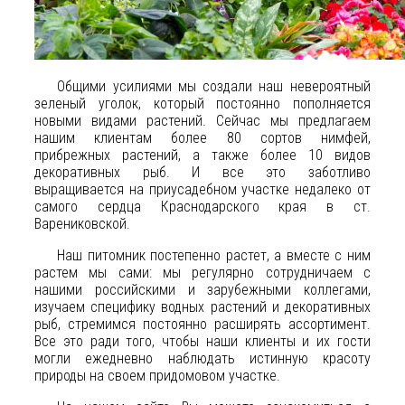
Общими усилиями мы создали наш невероятный
зеленый уголок, который постоянно пополняется
новыми видами растений. Сейчас мы предлагаем
нашим клиентам более 80 сортов нимфей,
прибрежных растений, а также более 10 видов
декоративных рыб. И все это заботливо
выращивается на приусадебном участке недалеко от
самого сердца Краснодарского края в ст.
Варениковской.
Наш питомник постепенно растет, а вместе с ним
растем мы сами: мы регулярно сотрудничаем с
нашими российскими и зарубежными коллегами,
изучаем специфику водных растений и декоративных
рыб, стремимся постоянно расширять ассортимент.
Все это ради того, чтобы наши клиенты и их гости
могли ежедневно наблюдать истинную красоту
природы на своем придомовом участке.